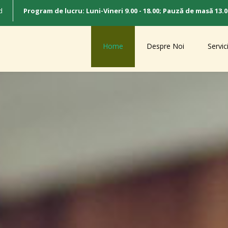
d
Program de lucru
: Luni-Vineri 9.00 - 18.00; Pauză de masă 13.0
Home
Despre Noi
Servici